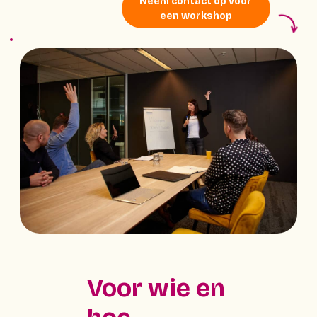
Neem contact op voor
een workshop
Voor wie en