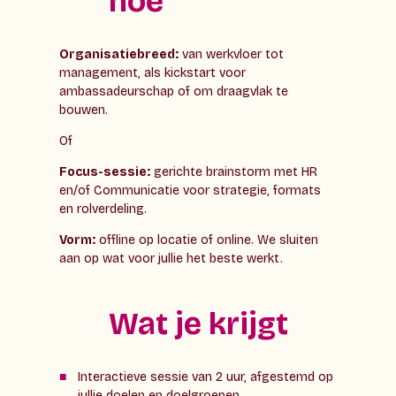
hoe
Organisatiebreed:
van werkvloer tot
management, als kickstart voor
ambassadeurschap of om draagvlak te
bouwen.
Of
Focus-sessie:
gerichte brainstorm met HR
en/of Communicatie voor strategie, formats
en rolverdeling.
Vorm:
offline op locatie of online. We sluiten
aan op wat voor jullie het beste werkt.
Wat je krijgt
Interactieve sessie van 2 uur, afgestemd op
jullie doelen en doelgroepen