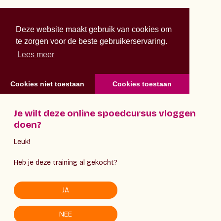
Deze website maakt gebruik van cookies om
te zorgen voor de beste gebruikerservaring.
Lees meer
Cookies niet toestaan
Cookies toestaan
Je wilt deze online spoedcursus vloggen
doen?
Leuk!
Heb je deze training al gekocht?
JA
NEE