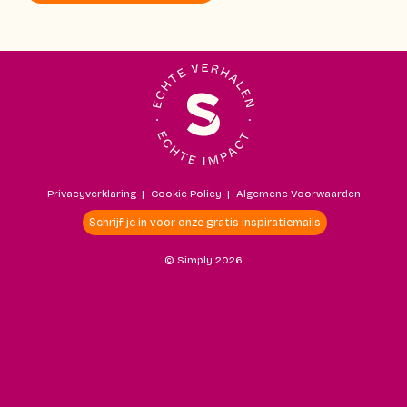
Privacyverklaring
|
Cookie Policy
|
Algemene Voorwaarden
Schrijf je in voor onze gratis inspiratiemails
© Simply 2026